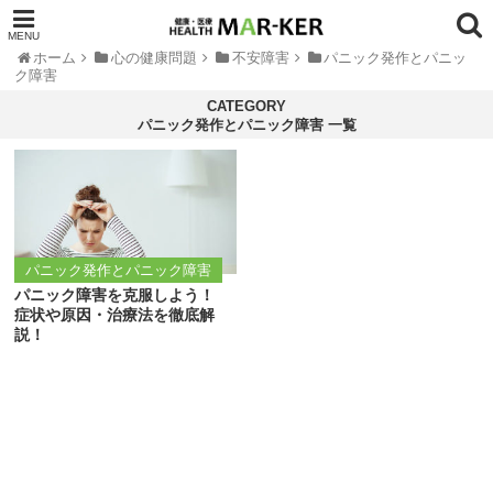
ホーム
心の健康問題
不安障害
パニック発作とパニッ
ク障害
パニック発作とパニック障害 一覧
パニック発作とパニック障害
パニック障害を克服しよう！
症状や原因・治療法を徹底解
説！